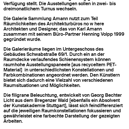
Verfügung stellt. Die Ausstellungen sollen in zwei- bis
dreimonatlichem Turnus wechseln.
Die Galerie Sammlung Amann nutzt zum Teil
Räumlichkeiten des Architekturbüros no w here
Architekten und Designer, das von Karl Amann
zusammen mit seinem Büro-Partner Henning Volpp 1999
gegründet wurde.
Die Galerieräume liegen im Untergeschoss des
Gebäudes Schwabstraße 69/1. Durch ein an der
Raumdecke verlaufendes Schienensystem können
raumhohe Ausstellungspaneele [aus recyceltem PET-
Material] in unterschiedlichsten Konstellationen und
Farbkombinationen angeordnet werden. Den Künstlern
bietet sich dadurch eine Vielzahl von verschiedenen
Raumsituationen und Möglichkeiten.
Die filigrane Beleuchtung, entwickelt von Georg Bechter
Licht aus dem Bregenzer Wald [ebenfalls ein Absolvent
der Kunstakademie Stuttgart], lässt sich feindifferenziert
auf die jeweiligen Raumkonstellationen fokussieren und
gewährleistet eine farbechte Darstellung der gezeigten
Arbeiten.